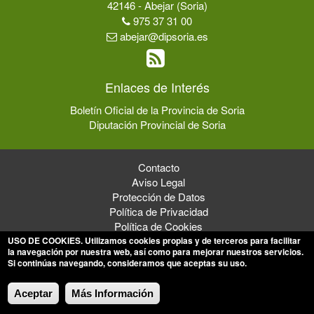
42146 - Abejar (Soria)
975 37 31 00
abejar@dipsoria.es
Enlaces de Interés
Boletín Oficial de la Provincia de Soria
Diputación Provincial de Soria
Contacto
Aviso Legal
Protección de Datos
Política de Privacidad
Política de Cookies
USO DE COOKIES
. Utilizamos cookies propias y de terceros para facilitar
la navegación por nuestra web, así como para mejorar nuestros servicios.
Si continúas navegando, consideramos que aceptas su uso.
© 2026 Ayuntamiento de Abejar
Aceptar
Más Información