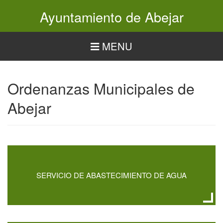
Pasar
Ayuntamiento de Abejar
al
contenido
principal
MENU
Ordenanzas Municipales de
Abejar
SERVICIO DE ABASTECIMIENTO DE AGUA