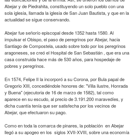
Abejar y de Piedrahita, constituyendo un solo pueblo con una
sola iglesia, llamada la iglesia de San Juan Bautista, y que en la
actualidad se sigue conservando.
Abejar fue señorío episcopal desde 1352 hasta 1580. Al
impulsar el Obispo, el paso de peregrinos por Abejar, hacia
Santiago de Compostela, usado sobre todo por los peregrinos
aragoneses, se creó el Hospital de San Sebastián , que era una
casa construida hace más de 530 años, para hospedaje de
pobres y peregrinos.
En 1574, Felipe II la incorporó a su Corona, por Bula papal de
Gregorio XIII, concediéndole honores de: "Villa ilustre, Honrada
y Buena" (ejecutoria de 16 de marzo de 1582), tal como
aparece en su escudo, al precio de 3.191.200 maravedíes, y
dicha cuantía tenía que ser satisfecha por los vecinos de
Abejar, que efectuaron su pago.
Como en toda la comarca de pinares, la población en Abejar
llegó a su apogeo en los siglos XVII-XVIII, sobre una economía