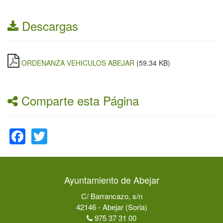
Descargas
ORDENANZA VEHICULOS ABEJAR
(59.34 KB)
Comparte esta Página
Facebook
Twitter
Ayuntamiento de Abejar
C/ Barrancazo, s/n
42146 - Abejar (Soria)
975 37 31 00