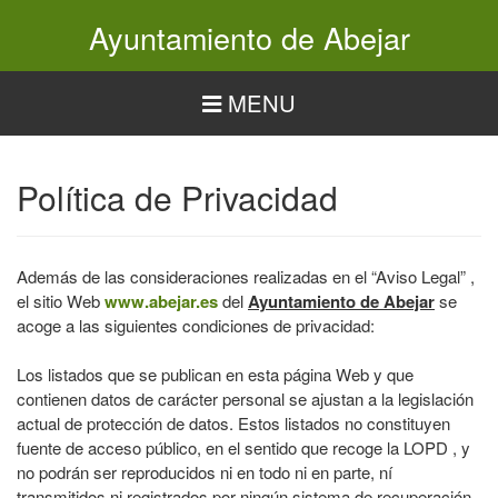
Pasar
Ayuntamiento de Abejar
al
contenido
principal
MENU
Política de Privacidad
Además de las consideraciones realizadas en el “Aviso Legal” ,
el sitio Web
www.abejar.es
del
Ayuntamiento de Abejar
se
acoge a las siguientes condiciones de privacidad:
Los listados que se publican en esta página Web y que
contienen datos de carácter personal se ajustan a la legislación
actual de protección de datos. Estos listados no constituyen
fuente de acceso público, en el sentido que recoge la LOPD , y
no podrán ser reproducidos ni en todo ni en parte, ní
transmitidos ni registrados por ningún sistema de recuperación