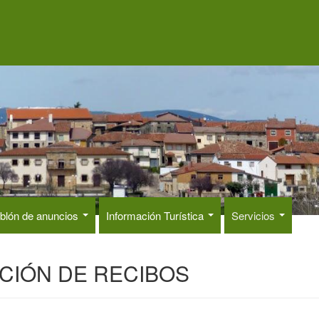
blón de anuncios
Información Turística
Servicios
CIÓN DE RECIBOS