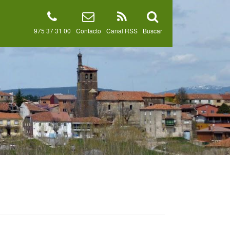
975 37 31 00
Contacto
Canal RSS
Buscar