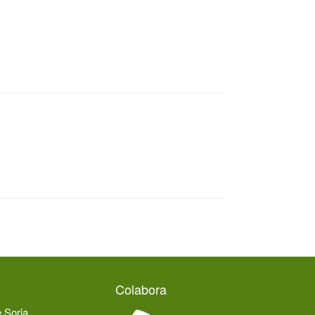
Colabora
e Soria