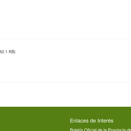
82.1 KB)
Enlaces de Interés
Boletín Oficial de la Provincia d