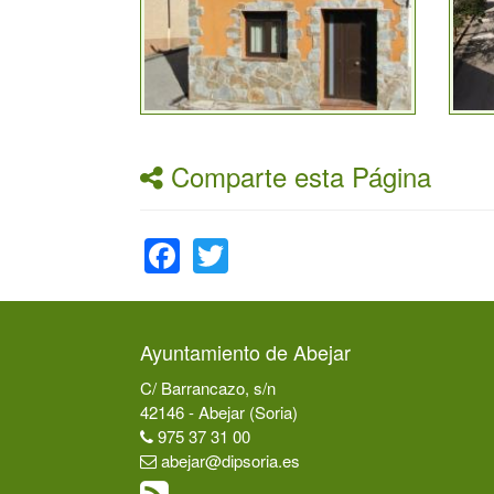
Comparte esta Página
Facebook
Twitter
Ayuntamiento de Abejar
C/ Barrancazo, s/n
42146 - Abejar (Soria)
975 37 31 00
abejar@dipsoria.es