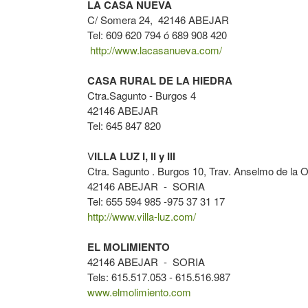
LA CASA NUEVA
C/ Somera 24, 42146 ABEJAR
Tel: 609 620 794 ó 689 908 420
http://www.lacasanueva.com/
CASA RURAL DE LA HIEDRA
Ctra.Sagunto - Burgos 4
42146 ABEJAR
Tel: 645 847 820
V
ILLA LUZ I, II y III
Ctra. Sagunto . Burgos 10, Trav. Anselmo de la 
42146 ABEJAR - SORIA
Tel: 655 594 985 -975 37 31 17
http://www.villa-luz.com/
EL MOLIMIENTO
42146 ABEJAR - SORIA
Tels: 615.517.053 - 615.516.987
www.elmolimiento.com