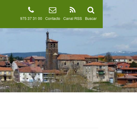
975 37 31 00
Contacto
Canal RSS
Buscar