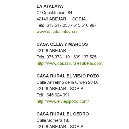
LA ATALAYA
C/ Constitución, 84
42146 ABEJAR - SORIA
Tels: 615.517.053 - 615.516.987
www.casalaatalaya.es
CASA CELIA Y MARCOS
42146 ABEJAR
Tels: 975.373.119 - 609.137.525
http://www.casasruralesabejar.com/
CASA RURAL EL VIEJO POZO
Calle Anselmo de la Orden 23 D,
42146 ABEJAR - SORIA
Telf : 646 624 991
http://www.elviejopozo.com/
CASA RURAL EL CEDRO
Calle Somera 18,
42146 ABEJAR - SORIA