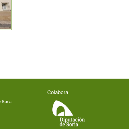
Colabora
e Soria