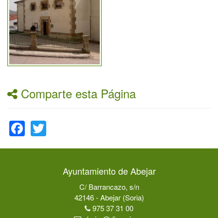
Comparte esta Página
Facebook
Twitter
Ayuntamiento de Abejar
C/ Barrancazo, s/n
42146 - Abejar (Soria)
975 37 31 00