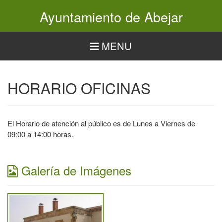
Pasar
Ayuntamiento de Abejar
al
contenido
principal
MENU
HORARIO OFICINAS
El Horario de atención al público es de Lunes a Viernes de
09:00 a 14:00 horas.
Galería de Imágenes