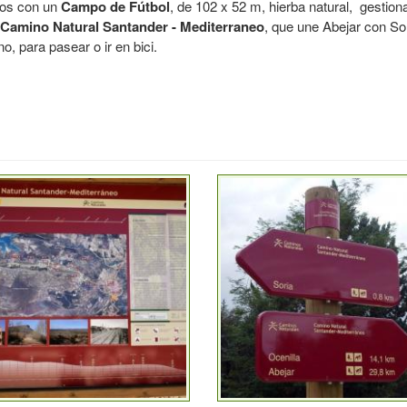
amos con un
Campo de Fútbol
, de 102 x 52 m, hierba natural, gestion
 Camino Natural Santander - Mediterraneo
, que une Abejar con Sor
o, para pasear o ir en bici.