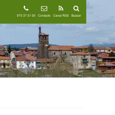
975 37 31 00
Contacto
Canal RSS
Buscar