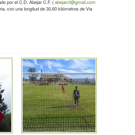
ado por el C.D. Abejar C.F. (
abejarcf@gmail.com
ia, con una longitud de 30,60 kilómetros de Via