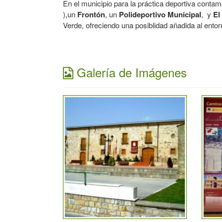
En el municipio para la práctica deportiva cont
),un
Frontón
, un
Polideportivo Municipal
, y
El
Verde, ofreciendo una posiblidad añadida al entorn
Galería de Imágenes