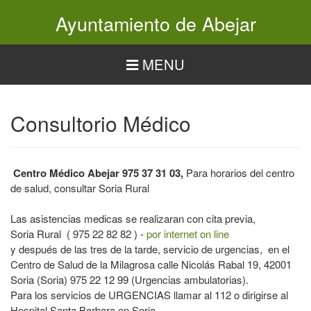
Pasar
Ayuntamiento de Abejar
al
contenido
principal
MENU
Consultorio Médico
Centro Médico Abejar 975 37 31 03,
Para horarios del centro
de salud, consultar Soria Rural
Las asistencias medicas se realizaran con cita previa,
Soria Rural ( 975 22 82 82 ) -
por internet on line
y después de las tres de la tarde, servicio de urgencias, en el
Centro de Salud de la Milagrosa calle Nicolás Rabal 19, 42001
Soria (Soria) 975 22 12 99 (Urgencias ambulatorias).
Para los servicios de URGENCIAS llamar al 112 o dirigirse al
Hospital Santa Barbara en Soria.