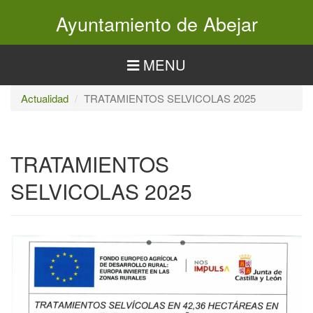
Pasar
Ayuntamiento de Abejar
al
contenido
principal
MENU
Actualidad
TRATAMIENTOS SELVICOLAS 2025
TRATAMIENTOS
SELVICOLAS 2025