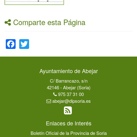
Comparte esta Página
Facebook
Twitter
Ayuntamiento de Abejar
C/ Barrancazo, s/n
42146 - Abejar (Soria)
975 37 31 00
abejar@dipsoria.es
Enlaces de Interés
Boletín Oficial de la Provincia de Soria