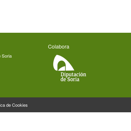
Colabora
e Soria
tica de Cookies