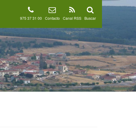
975 37 31 00
Contacto
Canal RSS
Buscar