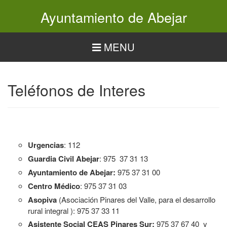
Pasar
Ayuntamiento de Abejar
al
contenido
principal
MENU
Teléfonos de Interes
Urgencias
: 112
Guardia Civil Abejar
: 975 37 31 13
Ayuntamiento de Abejar:
975 37 31 00
Centro Médico
: 975 37 31 03
Asopiva
(Asociación Pinares del Valle, para el desarrollo
rural integral ): 975 37 33 11
Asistente Social CEAS Pinares Sur:
975 37 67 40 y